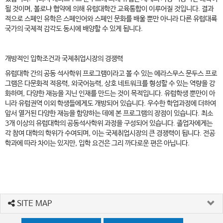
될 것이며, 볼로냐 협약에 의해 유럽대학간 교육통합이 이루어질 것입니다. 결과
적으로 스페인 유학은 스페인어와 스페인 문화를 배울 뿐만 아니라 다른 유럽대륙
국가의 국제적 감각도 동시에 배양할 수 있게 됩니다.
개방적인 입학조건과 국제취업시장의 경쟁력
유럽대학 간의 공동 석사학위 프로그램이라고 볼 수 있는 에라스무스 문두스 프로
그램은 다문화적 적응력, 외국어능력, 상호 네트워크를 형성할 수 있는 역량을 강
화하며, 다양한 재능을 지닌 인재를 만드는 것이 목적입니다. 유럽학생 뿐만이 아
니라 유럽권역 이외 학생들에게도 개방되어 있습니다. 우수한 학업과정에 더하여
앞서 열거된 다양한 재능을 함양하는 데에 본 프로그램의 장점이 있습니다. 최소
3개 이상의 유럽대학의 공동석사학위 과정을 구성되어 있습니다. 졸업자에게는
각 참여 대학의 학위가 수여되며, 이는 국제취업시장의 큰 경쟁력이 됩니다. 전공
학과에 따라 차이는 있지만, 입학 요건은 그리 까다로운 편은 아닙니다. ​
SITE MAP