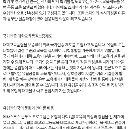
학위 후 추가적인 연구는 석사와 박사 학위를 밟도록 하는 3-2-3 교육제도를 유
럽 공통 표준 모델로 하였습니다. 이외에도 스페인의 석사과정은 1년 또는 2년의
수업연한으로 신축성이 있게 구성하고 있습니다. 또한 스페인의 석사과정은 이론
과 풍부한 실습과정이 있어 실용적인 학문이 되고 있습니다.
국가인증 대학교육품질보증제도
대학교육품질을 보증하기 위해 국가인증 제도를 도입하고 있습니다. 유럽의 모든
대학들이 일정 수준의 교육을 실시하여, 대학통합을 가능하게 하기 위함입니다.
국가 차원에서 대학 교육의 질을 관리하여야 하며, 그로 인해 대학 교육의 질을 관
리할 수 있게 됩니다. 국가인증 제도를 통해 교육의 질을 인정받은 나라의 대학들
간에는 졸업장이 어느 나라에서든 사용하는 것이 가능하게 됩니다. 결론적으로 볼
로냐 협약은 유럽공통의 교육 협약으로서, 상호경쟁이 치열한 여러 기업들이 합
병, 제휴를 하는 것처럼 유럽 교육계에서 대학들이 제휴와 합병을 통해 경쟁력을
강화시키려는 것으로 볼 수 있습니다. 강한 유럽을 위해, 창조적 인재를 육성하기
위해 유럽의 대학을 하나로 통합시켜 가는 것입니다.
유럽연합국의 문화와 언어를 배움
에라스무스 문두스 프로그램은 유럽의 대학(원)교육의 위상과 장점을 전 세계에
널리 알리고, 유럽을 최고의 고등교육 대륙으로 자리매김하려는 목적으로 만들어
졌습니다. 따라서 에라스무스 문두스에 의해 유럽은 세계의 가장 역동적인 대륙이