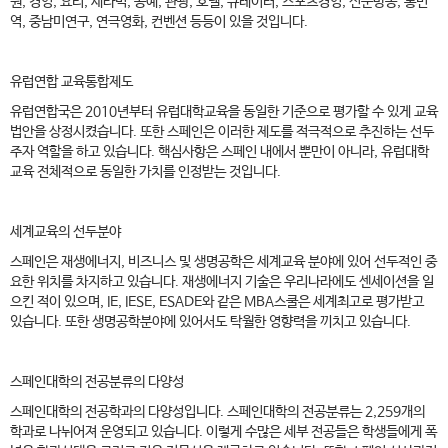
원, 경영, 요리, 세라믹, 공예, 관광, 호텔, 큐레이터, 스포츠경영, 신문방송, 통번
역, 중남미연구, 연극영화, 컨벤션 등등이 있을 것입니다.
유럽연합 교육통합제도
유럽연합국은 2010년부터 유럽대학교육을 동일한 기준으로 평가할 수 있게 교육
법안을 상정시켰습니다. 또한 스페인은 이러한 제도를 적극적으로 추진하는 선두
주자 역할을 하고 있습니다. 핵심사항은 스페인 내에서 뿐만이 아니라, 유럽대학
교육 전체적으로 동일한 가치를 인정받는 것입니다.
세계교육의 선두분야
스페인은 재생에너지, 비즈니스 및 생명공학은 세계교육 분야에 있어 선두적인 중
요한 위치를 차지하고 있습니다. 재생에너지 기술은 우리나라에도 센세이션을 일
으킨 적이 있으며, IE, IESE, ESADE와 같은 MBA스쿨은 세계최고로 평가받고
있습니다. 또한 생명공학분야에 있어서도 탁월한 영향력을 끼치고 있습니다.
스페인대학의 전공분류의 다양성
스페인대학의 전공학과의 다양성입니다. 스페인대학의 전공분류는 2,259개의
학과로 나뉘어져 운영되고 있습니다. 이렇게 수많은 세부 전공들은 학생들에게 폭