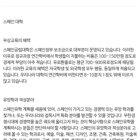
스페인 대학
무상교육의 혜택
스페인공립대학은 스페인정부 보조금으로 대부분이 운영되고 있습니다. 이러한
이유로 정규과정 연간학비에서 학생들이 지불하는 비용은 100-150만원 정도로
경제적 부담이 아주 적습니다. 유로환율로는 평균 700-900유로정도에 해당됩
니다. 이러한 교육의 혜택은 자국학생 및 외국학생 모두 평등, 동일하게 적용되고
있습니다. 우리나라 대학의 연간학비에 비한다면 8-10분지 1정도 밖에 이르지
않고 있습니다.
유망학과 적성분야
스페인유학 계획을 세움에 있어, 스페인이 가지고 있는 경쟁력 있는 유망 학과를
찾거나, 또는 우리나라와 접목시켜 특화 분야를 발견할 수 있을 것입니다. 무한경
쟁시대에 경쟁력을 높은 궤도에 올리고자 하는 것이 핵심사항으로 스페인유학을
계획하시는 분들은 판단하셔야 할 사항입니다. 스페인의 유망학과 적성분야로 고
려해 볼 수 있는 학과로서, 예술, 미술, 패션, 디자인, 조명, 건축, 건축복원, 미술복