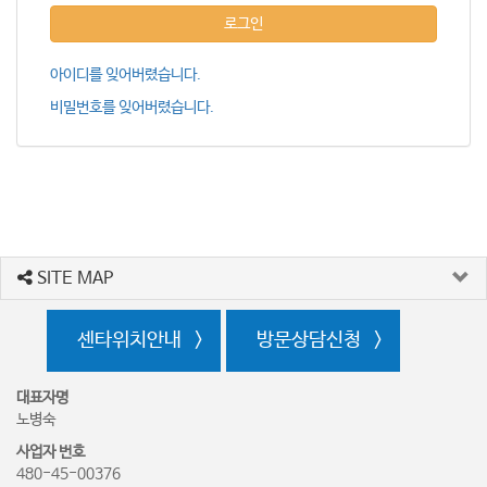
로그인
아이디를 잊어버렸습니다.
비밀번호를 잊어버렸습니다.
SITE MAP
센타위치안내
방문상담신청
대표자명
노병숙
사업자 번호
480-45-00376