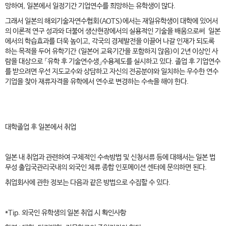
망하여, 일본에서 일정기간 기업연수를 희망하는 유학생이 많다.
그래서 일본의 해외기술자연수협회(AOTS)에서는 재일유학생이 대학에 있어서
의 이론적 연구 성과와 더불어 생산현장에서의 실용적인 기술을 배움으로써 일본
에서의 학습효과를 더욱 높이고, 각국의 경제발전을 이끌어 나갈 인재가 되도록
하는 목적을 두어 유학기간 (일본어 교육기간을 포함하지 않음)이 2년 이상인 사
람을 대상으로 「유학 후 기술연수생」수용제도를 실시하고 있다. 졸업 후 기업연수
를 받으려면 우선 지도교수와 상담하고 자신의 전공분야와 일치하는 우수한 연수
기업을 찾아 재류자격을 유학에서 연수로 변경하는 수속을 해야 한다.
대학졸업 후 일본에서 취업
일본 내 취업과 관련하여 구체적인 수속방법 및 신청서류 등에 대해서는 일본 법
무성 출입국관리국내의 외국인 체류 종합 인포메이션 센터에 문의하면 된다.
취업회사에 관한 정보는 다음과 같은 방법으로 수집할 수 있다.
*Tip. 외국인 유학생의 일본 취업 시 확인사항