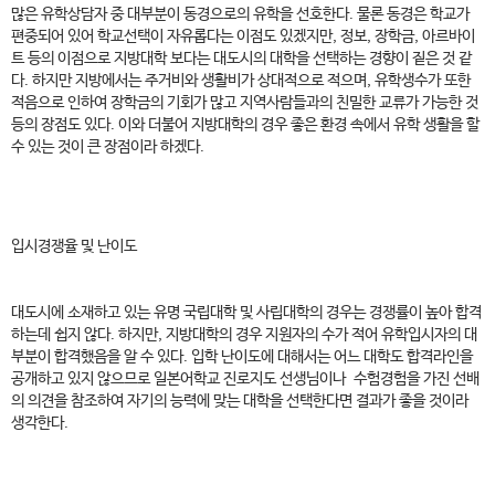
많은 유학상담자 중 대부분이 동경으로의 유학을 선호한다. 물론 동경은 학교가
편중되어 있어 학교선택이 자유롭다는 이점도 있겠지만, 정보, 장학금, 아르바이
트 등의 이점으로 지방대학 보다는 대도시의 대학을 선택하는 경향이 짙은 것 같
다. 하지만 지방에서는 주거비와 생활비가 상대적으로 적으며, 유학생수가 또한
적음으로 인하여 장학금의 기회가 많고 지역사람들과의 친밀한 교류가 가능한 것
등의 장점도 있다. 이와 더불어 지방대학의 경우 좋은 환경 속에서 유학 생활을 할
수 있는 것이 큰 장점이라 하겠다.
입시경쟁율 및 난이도
대도시에 소재하고 있는 유명 국립대학 및 사립대학의 경우는 경쟁률이 높아 합격
하는데 쉽지 않다. 하지만, 지방대학의 경우 지원자의 수가 적어 유학입시자의 대
부분이 합격했음을 알 수 있다. 입학 난이도에 대해서는 어느 대학도 합격라인을
공개하고 있지 않으므로 일본어학교 진로지도 선생님이나 수험경험을 가진 선배
의 의견을 참조하여 자기의 능력에 맞는 대학을 선택한다면 결과가 좋을 것이라
생각한다.