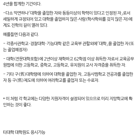
4년을 합계한 기간이다.
-다소 막연하나「대학을 졸업한 자와 동등이상의 학력이 있다고 인정된 자」로서
세밀하게 규정되어 있고 대학을 졸업하지 않은 사람(학사학위를 갖지 않은 자)에
게도 진학의 길이 열려 있다.
예를들면 다음과 같다.
- 각종사관학교·경찰대학·기능대학 같은 교육부 관할외에「대학」을 졸업한 자(또
는 졸업예정자)
- 대학(전문대학포함)에 2년이상 재학하고 62학점 이상 취득한 자로서 교육공무
원법에 의한 고등학교, 중학교, 고등학교, 유치원의 교사 자격증을 취득한 자.
- 기타 구(舊)대학령에 의하여 대학을 졸업한 자, 고등사범학교 전공과를 졸업한
자 등 구(舊)제도에 의하여 여러학교를 졸업자 또는 수료자.
* 이 처럼 각 학교에는 다양한 지원자격이 설정되어 있으므로 미리 지망학교에 확
인하는 것이 좋다.
타대학 대학원도 응시가능