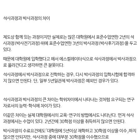
석사과정과 박사과정의 차이
제도상 함께 있는 과정이지만 실제로는 많은 대학원에서 표준수업연한 2년의 석
사과정(박사전기과정)위에 표준수업연한 3년의 박사과정(박사후기과정)을 두고
있다.
때문에 대학원에 입학했다고 해서 에스컬레이터식으로 석사과정에서 박사과정으
로 올라간다고 생각하면 큰 잘못이다.
석사과정에서 박사과정으로 진학하는 경우, 다시 박사과정의 입학시험에 합격하
지 않으면 안된다. 단, 일부 5년일관제 박사과정은 예외인 경우가 있다.
석사과정과 박사과정의 큰 차이는 학위차이에서 나타나는 것처럼 요구되는 연구
자로서의 능력·학식에 차이가 있다.
이같은 차이는 실제 대학원에서의 교육·연구의 방법에서도 나타난다. 먼저 석사
과정에서는 수업이 있다. 2년간에 30학점 이상을 취득하지 않으면 안된다.
박사과정의 수료요건에도「대학원에 5년이상 재학하고 30학점 이상을 이수」하지
않으면 안되지만, 석사과정 중에 대부분 30학점을 이수했으므로