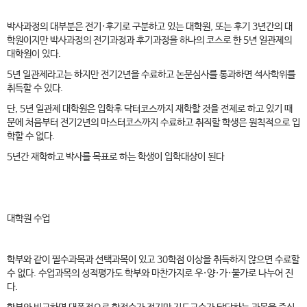
박사과정의 대부분은 전기·후기로 구분하고 있는 대학원, 또는 후기 3년간의 대
학원이지만 박사과정의 전기과정과 후기과정을 하나의 코스로 한 5년 일관제의
대학원이 있다.
5년 일관제라고는 하지만 전기2년을 수료하고 논문심사를 통과하면 석사학위를
취득할 수 있다.
단, 5년 일관제 대학원은 입학후 닥터코스까지 재학할 것을 전제로 하고 있기 때
문에 처음부터 전기2년의 마스터코스까지 수료하고 취직할 학생은 원칙적으로 입
학할 수 없다.
5년간 재학하고 박사를 목표로 하는 학생이 입학대상이 된다
대학원 수업
학부와 같이 필수과목과 선택과목이 있고 30학점 이상을 취득하지 않으면 수료할
수 없다. 수업과목의 성적평가도 학부와 마찬가지로 우·양·가·불가로 나누어 진
다.