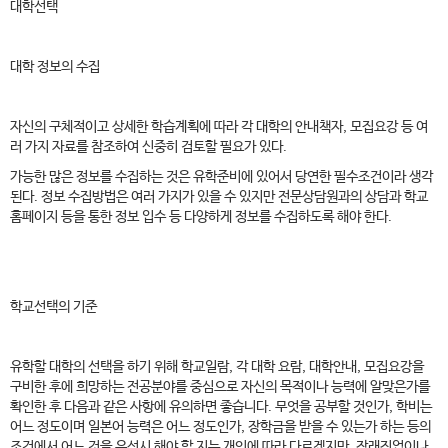
대학선택
대학 정보의 수집
자신의 구체적이고 상세한 학습계획에 따라 각 대학의 안내책자, 모집요강 등 여
러 가지 자료를 참조하여 신중히 검토할 필요가 있다.
가능한 많은 정보를 수집하는 것은 유학준비에 있어서 당연한 필수조건이라 생각
된다. 정보 수집방법은 여러 가지가 있을 수 있지만 전문상담원과의 상담과 학교
홈페이지 등을 통한 정보 입수 등 다양하게 정보를 수집하도록 해야 한다.
학교선택의 기준
유학할 대학의 선택을 하기 위해 학교일람, 각 대학 요람, 대학안내, 모집요강을
구비한 후에 희망하는 전공분야를 중심으로 자신의 목적이나 능력에 알맞은가를
확인한 후 다음과 같은 사항에 유의하면 좋습니다. 무엇을 공부할 것인가, 학비는
어느 정도이며 일본어 능력은 어느 정도인가, 장학금을 받을 수 있는가 하는 등의
조건에서 어느 것을 우선시 해야 할 지는 개인에 따라 다르겠지만, 장래직업이나