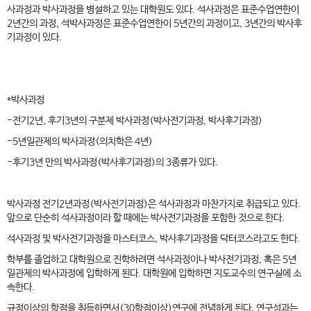
사과정과 박사과정을 병설하고 있는 대학원도 있다. 석사과정은 표준수업연한이
2년간의 과정, 석박사과정은 표준수업연한이 5년간의 과정이고, 3년간의 박사후
기과정이 있다.
*박사과정
-전기2년, 후기3년의 구분제 박사과정(박사전기과정, 박사후기과정)
-5년일관제의 박사과정(의치학은 4년)
-후기3년 만의 박사과정(박사후기과정)의 3종류가 있다.
박사과정 전기2년과정(박사전기과정)은 석사과정과 마찬가지로 취급되고 있다.
앞으로 단순히 석사과정이라 할 때에는 박사전기과정을 포함한 것으로 한다.
석사과정 및 박사전기과정을 마스터코스, 박사후기과정을 닥터코스라고도 한다.
학부를 졸업하고 대학원으로 진학하려면 석사과정이나 박사전기과정, 혹은 5년
일관제의 박사과정에 입학하게 된다. 대학원에 입학하면 지도교수의 연구실에 소
속한다.
규정이상의 학점을 취득하면서(30학점이상)연구에 전념하게 된다. 연구성과는