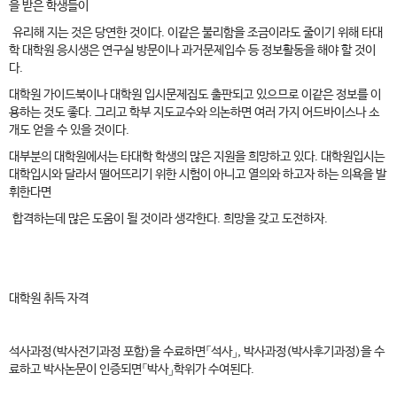
을 받은 학생들이
유리해 지는 것은 당연한 것이다. 이같은 불리함을 조금이라도 줄이기 위해 타대
학 대학원 응시생은 연구실 방문이나 과거문제입수 등 정보활동을 해야 할 것이
다.
대학원 가이드북이나 대학원 입시문제집도 출판되고 있으므로 이같은 정보를 이
용하는 것도 좋다. 그리고 학부 지도교수와 의논하면 여러 가지 어드바이스나 소
개도 얻을 수 있을 것이다.
대부분의 대학원에서는 타대학 학생의 많은 지원을 희망하고 있다. 대학원입시는
대학입시와 달라서 떨어뜨리기 위한 시험이 아니고 열의와 하고자 하는 의욕을 발
휘한다면
합격하는데 많은 도움이 될 것이라 생각한다. 희망을 갖고 도전하자.
대학원 취득 자격
석사과정(박사전기과정 포함)을 수료하면「석사」, 박사과정(박사후기과정)을 수
료하고 박사논문이 인증되면「박사」학위가 수여된다.