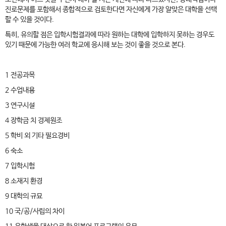
진로문제를 포함해서 종합적으로 검토한다면 자신에게 가장 알맞은 대학을 선택
할 수 있을 것이다.
특히, 유의할 점은 입학시험결과에 따라 원하는 대학에 입학하지 못하는 경우도
있기 때문에 가능한 여러 학교에 응시해 보는 것이 좋을 것으로 본다.
1 전공과목
2 수업내용
3 연구시설
4 장학금 치 경제원조
5 학비 외 기타 필요경비
6 숙소
7 입학시험
8 소재지 환경
9 대학의 규묘
10 국/공/사립의 차이