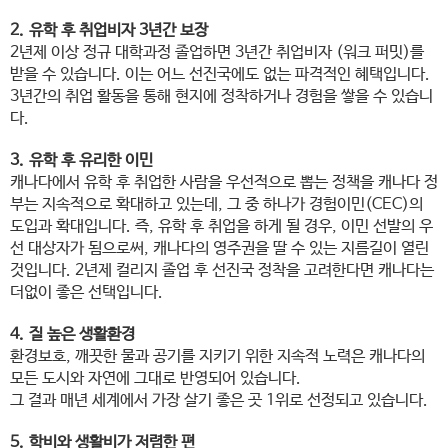
2. 유학 후 취업비자 3년간 보장​
2년제 이상 정규 대학과정 졸업하면 3년간 취업비자 (워크 퍼밋)를
받을 수 있습니다. 이는 어느 선진국에도 없는 파격적인 혜택입니다.
3년간의 취업 활동을 통해 현지에 정착하거나 경험을 쌓을 수 있습니
다.
3. 유학 후 유리한 이민
캐나다에서 유학 후 취업한 사람을 우선적으로 뽑는 정책을 캐나다 정
부는 지속적으로 확대하고 있는데, 그 중 하나가 경험이민(CEC)의
도입과 확대입니다. 즉, 유학 후 취업을 하게 될 경우, 이민 선발의 우
선 대상자가 됨으로써, 캐나다의 영주권을 딸 수 있는 지름길이 열린
것입니다. 2년제 컬리지 졸업 후 선진국 정착을 고려한다면 캐나다는
더없이 좋은 선택입니다.
4. ​질 높은 생활환경
환경보호, 깨끗한 물과 공기를 지키기 위한 지속적 노력은 캐나다의
모든 도시와 자연에 그대로 반영되어 있습니다.
그 결과 매년 세계에서 가장 살기 좋은 곳 1위로 선정되고 있습니다.​
5. 학비와 생활비가 저렴한 편