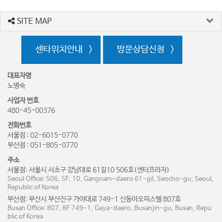
SITE MAP
센타위치안내
방문상담신청
대표자명
노병숙
사업자 번호
480-45-00376
전화번호
서울점 : 02-6015-0770
부산점 : 051-805-0770
주소
서울점: 서울시 서초구 강남대로 61길10 506호(센터프라자)
Seoul Office: 506, 5F, 10, Gangnam-daero 61-gil, Seocho-gu, Seoul,
Republic of Korea
부산점: 부산시 부산진구 가야대로 749-1 신동아오피스텔 807호
Busan Office: 807, 8F 749-1, Gaya-daero, Busanjin-gu, Busan, Repu
blic of Korea