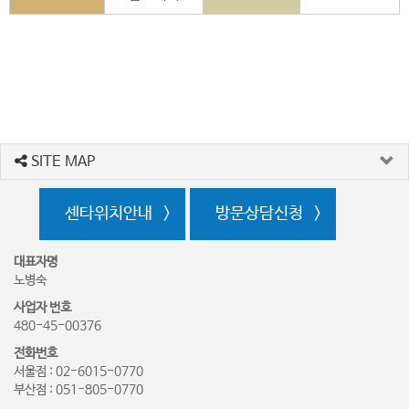
SITE MAP
센타위치안내
방문상담신청
대표자명
노병숙
사업자 번호
480-45-00376
전화번호
서울점 : 02-6015-0770
부산점 : 051-805-0770