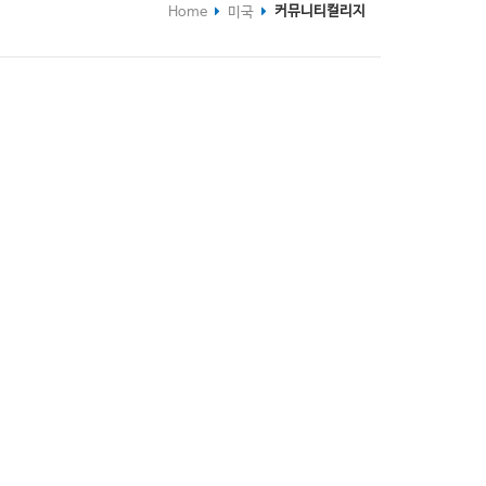
커뮤니티컬리지
Home
미국