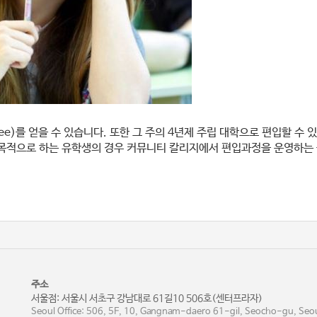
gree)를 얻을 수 있습니다. 또한 그 주의 4년제 주립 대학으로 편입할 수
 목적으로 하는 유학생의 경우 커뮤니티 칼리지에서 편입과정을 운영하는 
주소
서울점: 서울시 서초구 강남대로 61길10 506호(센터프라자)
Seoul Office: 506, 5F, 10, Gangnam-daero 61-gil, Seocho-gu, Seoul