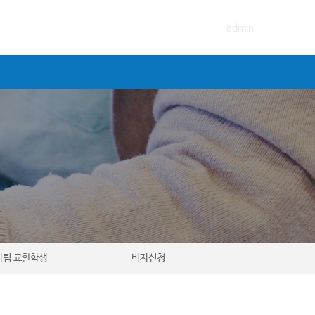
admin
사립 교환학생
비자신청